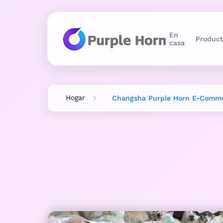
En
Product
casa
Hogar
Changsha Purple Horn E-Commer