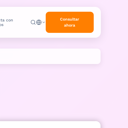
Consultar
ta con
os
ahora