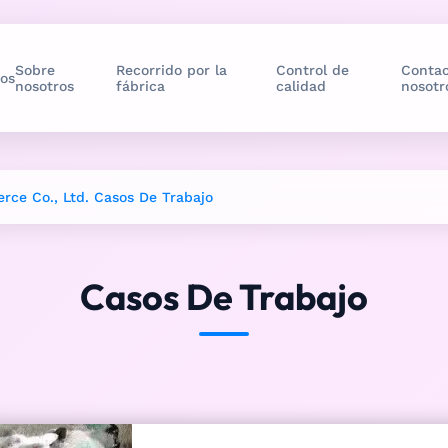
Sobre
Recorrido por la
Control de
Contac
os
nosotros
fábrica
calidad
nosotr
ce Co., Ltd. Casos De Trabajo
Casos De Trabajo