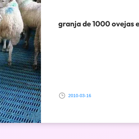
granja de 1000 ovejas 
2010-03-16