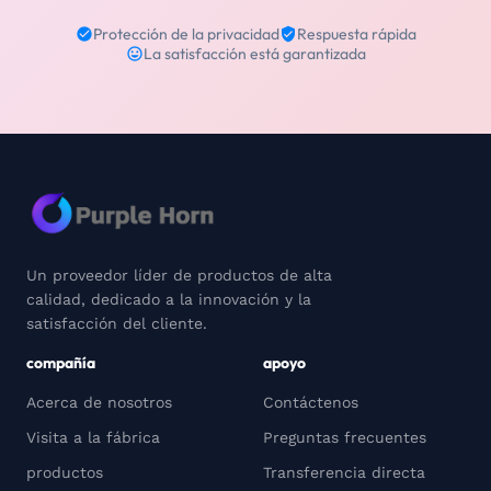
Protección de la privacidad
Respuesta rápida
La satisfacción está garantizada
Un proveedor líder de productos de alta
calidad, dedicado a la innovación y la
satisfacción del cliente.
compañía
apoyo
Acerca de nosotros
Contáctenos
Visita a la fábrica
Preguntas frecuentes
productos
Transferencia directa