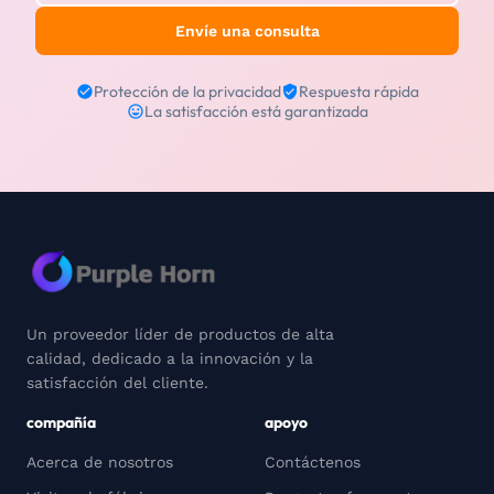
Envíe una consulta
Protección de la privacidad
Respuesta rápida
La satisfacción está garantizada
Un proveedor líder de productos de alta
calidad, dedicado a la innovación y la
satisfacción del cliente.
compañía
apoyo
Acerca de nosotros
Contáctenos