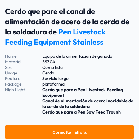
Cerdo que pare el canal de
alimentación de acero de la cerda de
la soldadura de
Pen Livestock
Feeding Equipment Stainless
Name
Equipo de la alimentación de ganado
Material
SS304
Size
Como lista
Usage
Cerda
Feature
Servicio largo
Package
plataforma
High Light
Cerdo que pare a Pen Livestock Feeding
Equipment
Canal de alimentación de acero inoxidable de
la cerda de la soldadura
Cerdo que pare a Pen Sow Feed Trough
Consultar ahora