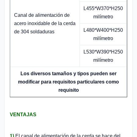
L455*W370*H250
Canal de alimentación de
milímetro
acero inoxidable de la cerda
L480*W400*H250
de 304 soldaduras
milímetro
L530*W390*H250
milímetro
Los diversos tamaños y tipos pueden ser
modificar para requisitos particulares como
requisito
VENTAJAS
1)
El canal de alimentación de la cerda se hace del