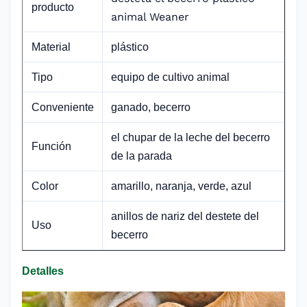
producto
animal Weaner
Material
plástico
Tipo
equipo de cultivo animal
Conveniente
ganado, becerro
el chupar de la leche del becerro
Función
de la parada
Color
amarillo, naranja, verde, azul
anillos de nariz del destete del
Uso
becerro
Detalles