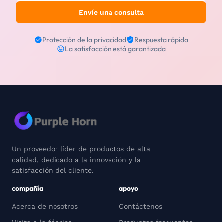
Envíe una consulta
Protección de la privacidad
Respuesta rápida
La satisfacción está garantizada
Un proveedor líder de productos de alta
calidad, dedicado a la innovación y la
satisfacción del cliente.
compañía
apoyo
Acerca de nosotros
Contáctenos