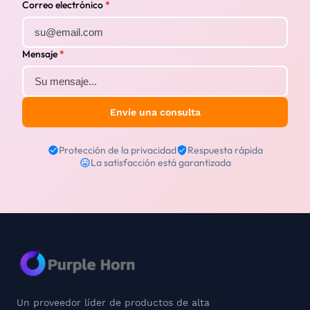
Correo electrónico
*
Mensaje
*
Envíe una consulta
Protección de la privacidad
Respuesta rápida
La satisfacción está garantizada
Un proveedor líder de productos de alta