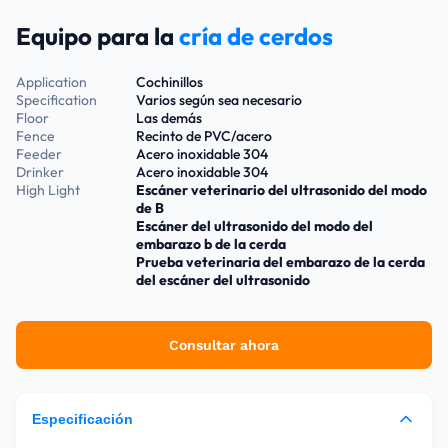
Equipo para la
cría de cerdos
Application
Cochinillos
Specification
Varios según sea necesario
Floor
Las demás
Fence
Recinto de PVC/acero
Feeder
Acero inoxidable 304
Drinker
Acero inoxidable 304
High Light
Escáner veterinario del ultrasonido del modo
de B
Escáner del ultrasonido del modo del
embarazo b de la cerda
Prueba veterinaria del embarazo de la cerda
del escáner del ultrasonido
Consultar ahora
Especificación