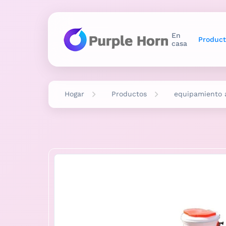
En
Product
casa
Hogar
Productos
equipamiento a