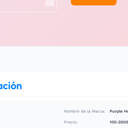
ación
Nombre de la Marca:
Purple H
Precio:
100-200