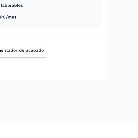
 laborables
 PC/mes
limentador de acabado