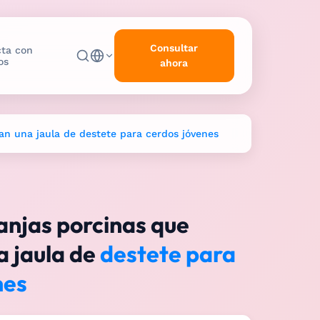
Consultar
ta con
os
ahora
an una jaula de destete para cerdos jóvenes
anjas porcinas que
 jaula de
destete para
nes