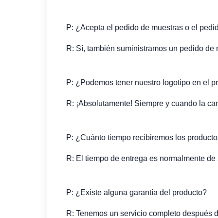
P: ¿Acepta el pedido de muestras o el ped
R: Sí, también suministramos un pedido de m
P: ¿Podemos tener nuestro logotipo en el p
R: ¡Absolutamente! Siempre y cuando la can
P: ¿Cuánto tiempo recibiremos los product
R: El tiempo de entrega es normalmente de 5
P: ¿Existe alguna garantía del producto?
R: Tenemos un servicio completo después de