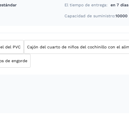
estándar
El tiempo de entrega:
en 7 días
Capacidad de suministro:
10000
nel del PVC
Cajón del cuarto de niños del cochinillo con el a
dos de engorde