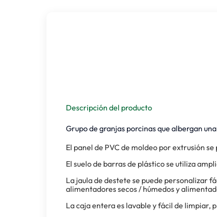
Descripción del producto
Grupo de granjas porcinas que albergan una 
El panel de PVC de moldeo por extrusión se p
El suelo de barras de plástico se utiliza amp
La jaula de destete se puede personalizar f
alimentadores secos / húmedos y alimentad
La caja entera es lavable y fácil de limpiar