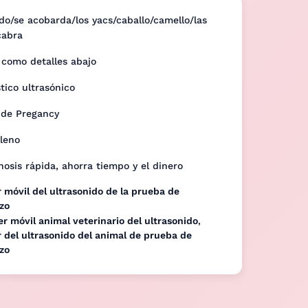
do/se acobarda/los yacs/caballo/camello/las
cabra
 como detalles abajo
tico ultrasónico
 de Pregancy
lleno
nosis rápida, ahorra tiempo y el dinero
 móvil del ultrasonido de la prueba de
zo
r móvil animal veterinario del ultrasonido
,
 del ultrasonido del animal de prueba de
zo