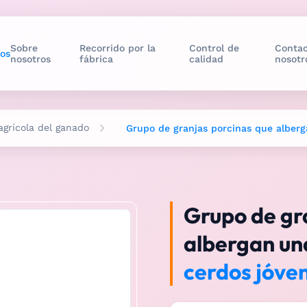
Sobre
Recorrido por la
Control de
Contac
os
nosotros
fábrica
calidad
nosotr
grícola del ganado
Grupo de granjas porcinas que alberg
Grupo de gr
albergan una
cerdos jóve