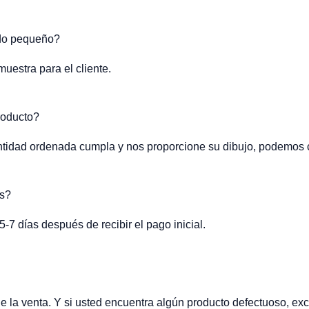
ido pequeño?
uestra para el cliente.
roducto?
tidad ordenada cumpla y nos proporcione su dibujo, podemos co
os?
-7 días después de recibir el pago inicial.
 la venta. Y si usted encuentra algún producto defectuoso, ex