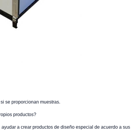
s si se proporcionan muestras.
propios productos?
én ayudar a crear productos de diseño especial de acuerdo a su