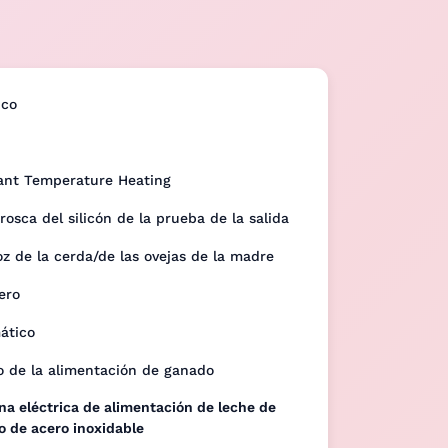
ico
ant Temperature Heating
rosca del silicón de la prueba de la salida
z de la cerda/de las ovejas de la madre
ero
ático
o de la alimentación de ganado
a eléctrica de alimentación de leche de
 de acero inoxidable