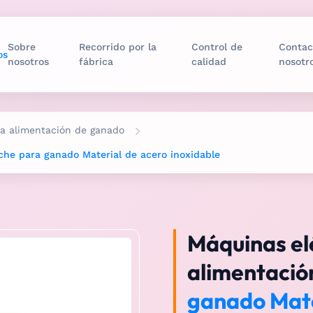
Sobre
Recorrido por la
Control de
Contac
os
nosotros
fábrica
calidad
nosotr
la alimentación de ganado
che para ganado Material de acero inoxidable
Máquinas el
alimentació
ganado Mate