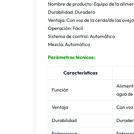
Nombre de producto: Equipo de la alime
Durabilidad: Duradero
Ventaja: Con voz de la cerda/de las ovej
Operación: Fácil
Sistema de control: Automático
Mezcla: Automático
Parámetros técnicos:
Características
Alimenta
Función
agua de 
Ventaja
Con voz 
Durabilidad
Durade
Entrerrosca
Entrerro