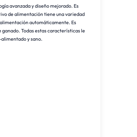
logía avanzada y diseño mejorado. Es
itivo de alimentación tiene una variedad
de alimentación automáticamente. Es
e ganado. Todas estas características le
n-alimentado y sano.