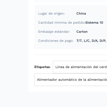
Lugar de origen:
China
Cantidad mínima de pedido:
Sistema 10
Embalaje estándar:
Carton
Condiciones de pago:
T/T, L/C, D/A, D/
Etiquetas:
Línea de alimentación del cer
Alimentador automático de la alimentació