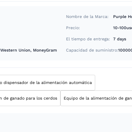
Nombre de la Marca:
Purple H
Precio:
10-100us
El tiempo de entrega:
7 days
P, Western Union, MoneyGram
Capacidad de suministro:
10000
do dispensador de la alimentación automática
n de ganado para los cerdos
Equipo de la alimentación de ga