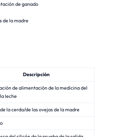
ntación de ganado
as de la madre
Descripción
ción de alimentación de la medicina del
la leche
de la cerda/de las ovejas de la madre
ro
sca del silicón de la prueba de la salida