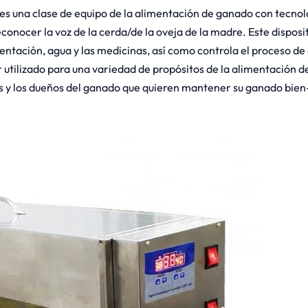
 es una clase de equipo de la alimentación de ganado con tecno
reconocer la voz de la cerda/de la oveja de la madre. Este dispos
mentación, agua y las medicinas, así como controla el proceso 
r utilizado para una variedad de propósitos de la alimentación d
ros y los dueños del ganado que quieren mantener su ganado bie