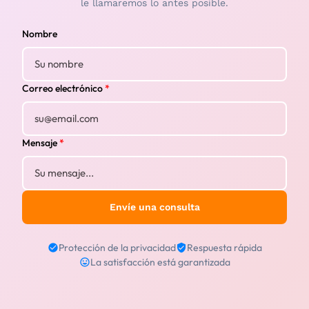
le llamaremos lo antes posible.
Nombre
Correo electrónico
*
Mensaje
*
Envíe una consulta
Protección de la privacidad
Respuesta rápida
La satisfacción está garantizada