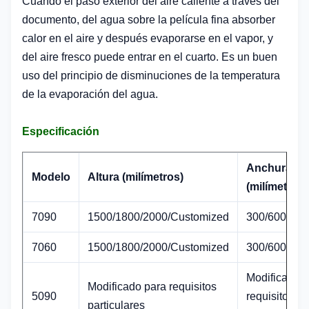
Cuando el paso exterior del aire caliente a través del
documento, del agua sobre la película fina absorber
calor en el aire y después evaporarse en el vapor, y
del aire fresco puede entrar en el cuarto. Es un buen
uso del principio de disminuciones de la temperatura
de la evaporación del agua.
Especificación
Anchura
Modelo
Altura (milímetros)
(milímetros)
7090
1500/1800/2000/Customized
300/600/Cus
7060
1500/1800/2000/Customized
300/600/Cus
Modificado 
Modificado para requisitos
5090
requisitos
particulares