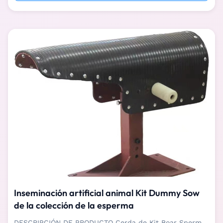
aumentar altamente eficacia de ...
Inseminación artificial animal Kit Dummy Sow
de la colección de la esperma
DESCRIPCIÓN DE PRODUCTO Cerda de Kit Boar Sperm