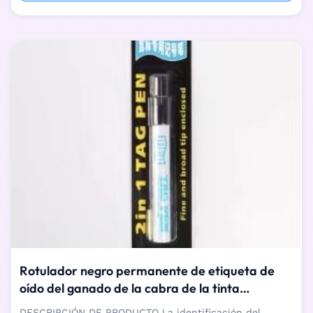
utiliza para la gestión de la identificación ...
Rotulador negro permanente de etiqueta de
oído del ganado de la cabra de la tinta
14.5*15m m
DESCRIPCIÓN DE PRODUCTO La identificación del